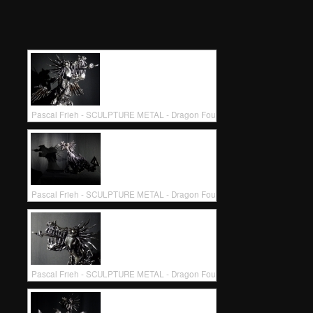
Pascal Frieh - SCULPTURE METAL - Dragon Fou
Pascal Frieh - SCULPTURE METAL - Dragon Fou
Pascal Frieh - SCULPTURE METAL - Dragon Fou