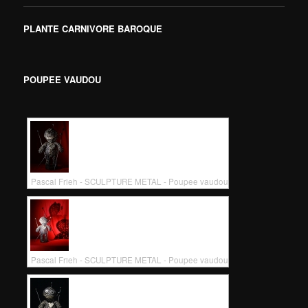
PLANTE CARNIVORE BAROQUE
POUPEE VAUDOU
Pascal Frieh - SCULPTURE METAL - Poupee vaudou
Pascal Frieh - SCULPTURE METAL - Poupee vaudou