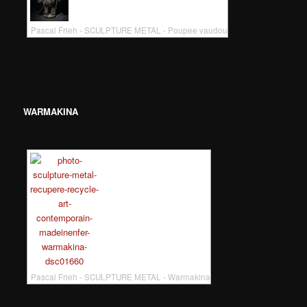
Pascal Frieh - SCULPTURE METAL - Poupee vaudou
WARMAKINA
Pascal Frieh - SCULPTURE METAL - Warmakina