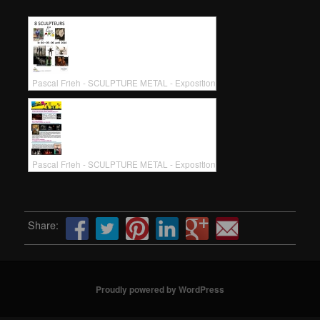
Pascal Frieh - SCULPTURE METAL - Exposition
Pascal Frieh - SCULPTURE METAL - Exposition
Share:
Proudly powered by WordPress