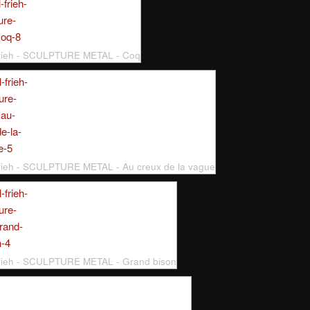
Frieh - SCULPTURE METAL - Coq
rieh - SCULPTURE METAL - Au creux de la vague
rieh - SCULPTURE METAL - Grand bison