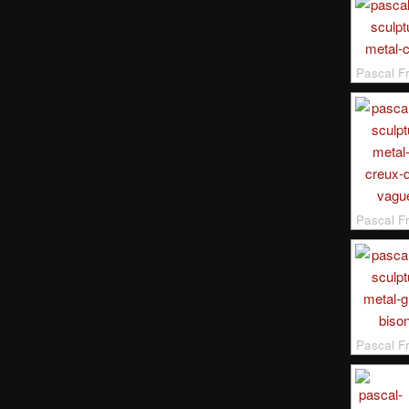
Pascal 
Pascal F
Pascal F