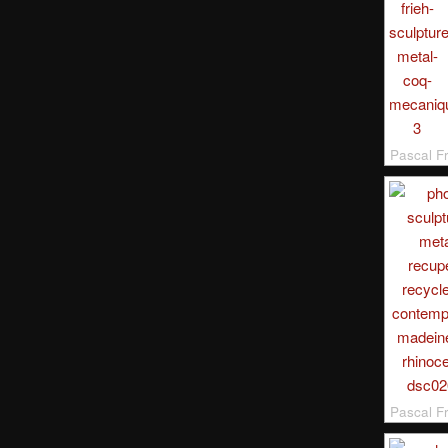
Pascal 
Pascal F