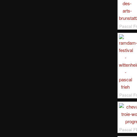
Pascal F
Pascal F
Pascal F