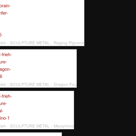
rieh - SCULPTURE METAL - Raging Pignons
Frieh - SCULPTURE METAL - Dragon Fou
rieh - SCULPTURE METAL - Mecarhino