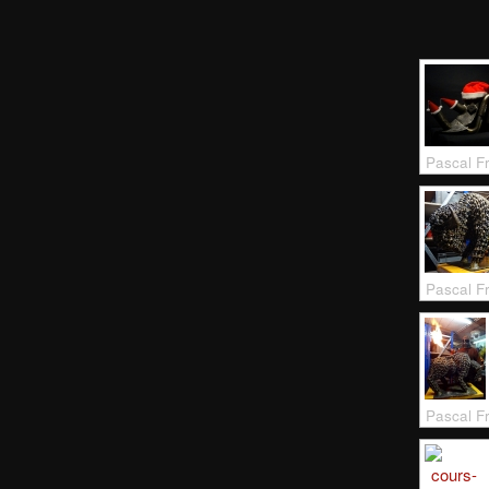
Pascal F
Pascal F
Pascal F