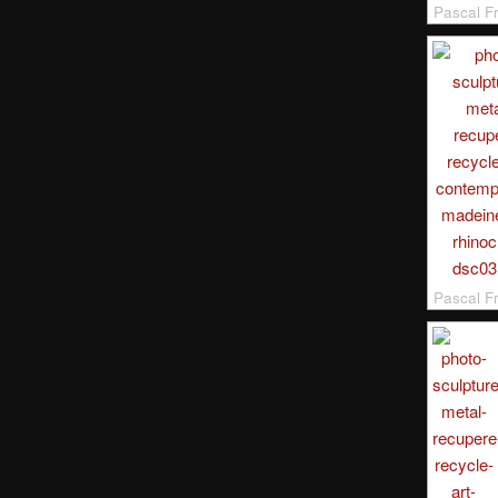
Pascal F
Pascal F