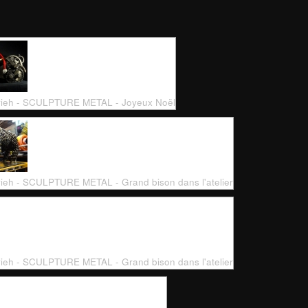
rieh - SCULPTURE METAL - Joyeux Noël
rieh - SCULPTURE METAL - Grand bison dans l'atelier
rieh - SCULPTURE METAL - Grand bison dans l'atelier