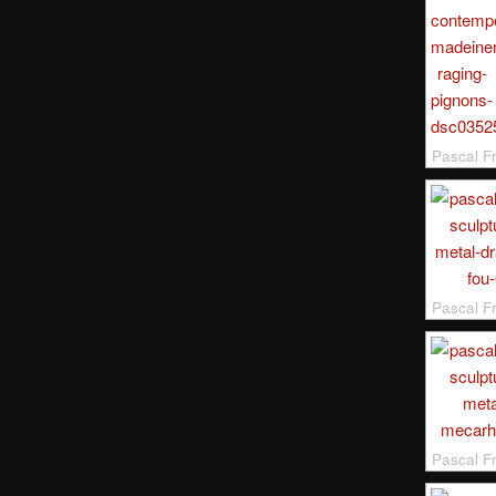
Pascal F
Pascal 
Pascal F