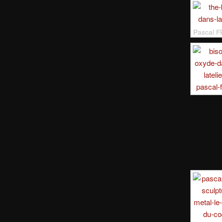
Pascal F