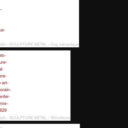
Frieh - SCULPTURE METAL - Coq mécanique
rieh - SCULPTURE METAL - Rhinoferos